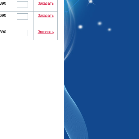
390
Заказать
690
Заказать
890
Заказать