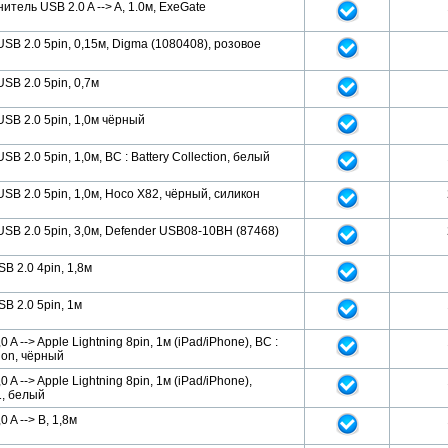
итель USB 2.0 A --> A, 1.0м, ExeGate
USB 2.0 5pin, 0,15м, Digma (1080408), розовое
USB 2.0 5pin, 0,7м
USB 2.0 5pin, 1,0м чёрный
SB 2.0 5pin, 1,0м, BC : Battery Collection, белый
USB 2.0 5pin, 1,0м, Hoco X82, чёрный, силикон
USB 2.0 5pin, 3,0м, Defender USB08-10BH (87468)
B 2.0 4pin, 1,8м
SB 2.0 5pin, 1м
 A --> Apple Lightning 8pin, 1м (iPad/iPhone), BC :
tion, чёрный
 A --> Apple Lightning 8pin, 1м (iPad/iPhone),
1, белый
 A --> B, 1,8м