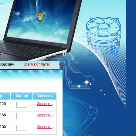
 корзину
Всего к оплате:
0 р.
р.
Кол-во
Заказать
120
Заказать
150
Заказать
100
Заказать