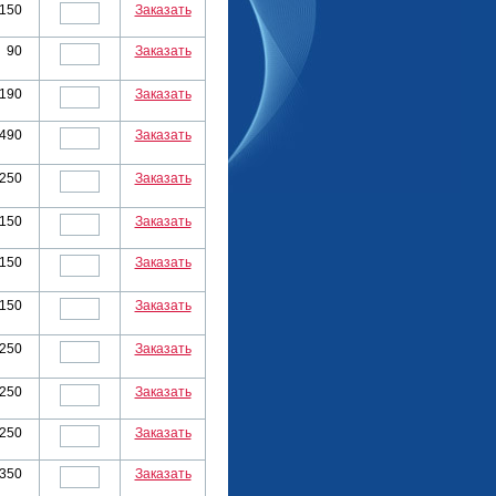
150
Заказать
90
Заказать
190
Заказать
490
Заказать
250
Заказать
150
Заказать
150
Заказать
150
Заказать
250
Заказать
250
Заказать
250
Заказать
350
Заказать