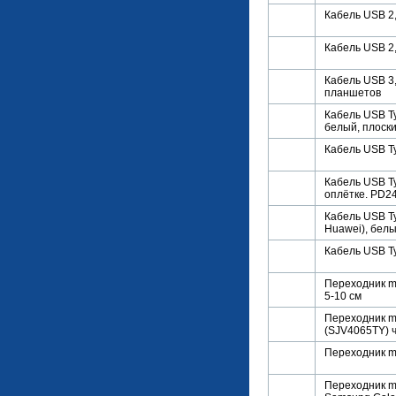
Кабель USB 2,
Кабель USB 2,
Кабель USB 3,
планшетов
Кабель USB Ty
белый, плоски
Кабель USB Ty
Кабель USB Ty
оплётке. PD2
Кабель USB Ty
Huawei), бел
Кабель USB Ty
Переходник mi
5-10 см
Переходник mi
(SJV4065TY) 
Переходник mi
Переходник mi