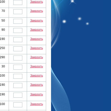
100
Заказать
70
Заказать
50
Заказать
90
Заказать
190
Заказать
250
Заказать
290
Заказать
30
Заказать
100
Заказать
190
Заказать
190
Заказать
100
Заказать