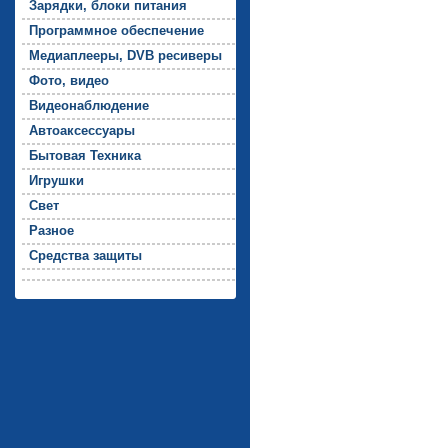
За­ряд­ки, бло­ки пи­тания
Прог­рамм­ное обес­пе­чение
Ме­ди­ап­ле­еры, DVB ре­сиве­ры
Фо­то, ви­део
Ви­де­онаб­лю­дение
Ав­то­ак­сессу­ары
Бы­товая Тех­ни­ка
Иг­рушки
Свет
Раз­ное
Средс­тва за­щиты