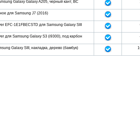
msung Galaxy Galaxy A205, черный кант, BC
ное для Samsung J7 (2016)
over EFC-1E1FBECSTD для Samsung Galaxy SIII
ver для Samsung Galaxy S3 (i9300), под карбон
sung Galaxy SIII, накладка, дерево (бамбук)
1