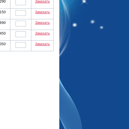
290
Заказать
150
Заказать
690
Заказать
450
Заказать
050
Заказать