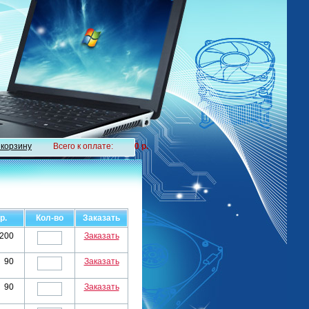
 корзину
Всего к оплате:
0 р.
р.
Кол-во
Заказать
200
Заказать
90
Заказать
90
Заказать