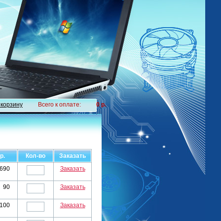
 корзину
Всего к оплате:
0 р.
р.
Кол-во
Заказать
690
Заказать
90
Заказать
100
Заказать