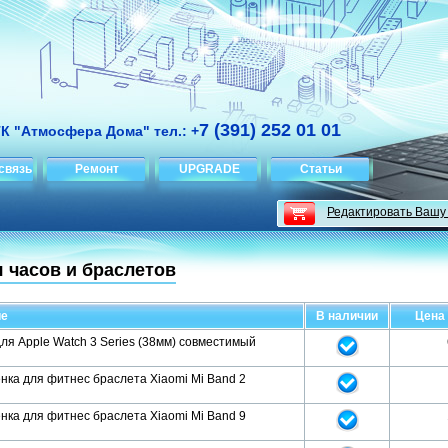
7 (391) 252 01 01
ТК "Атмосфера Дома" тел.: +
связь
Ремонт
UPGRADE
Статьи
Редактировать Вашу
 часов и браслетов
ие
В наличии
Цена 
ля Apple Watch 3 Series (38мм) совместимый
нка для фитнес браслета Xiaomi Mi Band 2
нка для фитнес браслета Xiaomi Mi Band 9