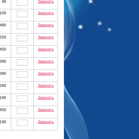
90
Заказать
100
Заказать
490
Заказать
250
Заказать
450
Заказать
390
Заказать
390
Заказать
290
Заказать
190
Заказать
450
Заказать
190
Заказать